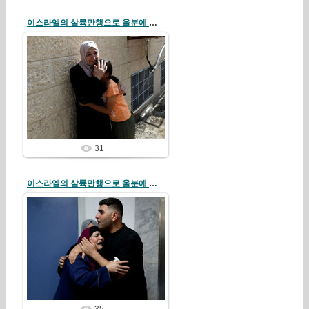
이스라엘의 살륙만행으로 울분에 찬 팔레스티나인들
26/08/05
redstartvkp
31
이스라엘의 살륙만행으로 울분에 찬 팔레스티나인들
26/08/05
redstartvkp