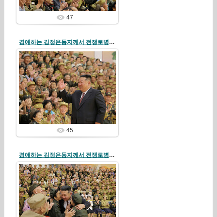
47
경애하는 김정은동지께서 전쟁로병들과 전시공로자들을 만나시고 기념사진을 찍으시였다
26/07/31
redstartvkp
45
경애하는 김정은동지께서 전쟁로병들과 전시공로자들을 만나시고 기념사진을 찍으시였다
26/07/31
redstartvkp