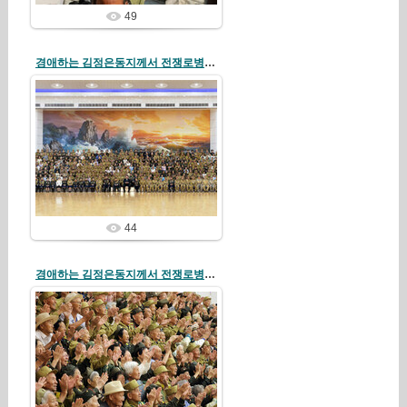
49
경애하는 김정은동지께서 전쟁로병들과 전시공로자들을 만나시고 기념사진을 찍으시였다
26/07/31
redstartvkp
44
경애하는 김정은동지께서 전쟁로병들과 전시공로자들을 만나시고 기념사진을 찍으시였다
26/07/31
redstartvkp