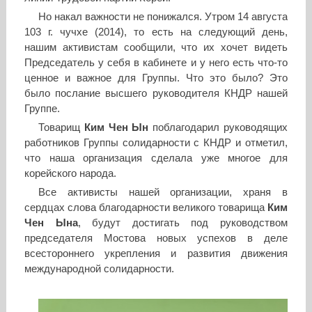
Но накал важности не понижался. Утром 14 августа
103 г. чучхе (2014), то есть на следующий день,
нашим активистам сообщили, что их хочет видеть
Председатель у себя в кабинете и у него есть что-то
ценное и важное для Группы. Что это было? Это
было послание высшего руководителя КНДР нашей
Группе.
Товарищ
Ким Чен Ын
поблагодарил руководящих
работников Группы солидарности с КНДР и отметил,
что наша организация сделала уже многое для
корейского народа.
Все активисты нашей организации, храня в
сердцах слова благодарности великого товарища
Ким
Чен Ына
, будут достигать под руководством
председателя Мостова новых успехов в деле
всестороннего укрепления и развития движения
международной солидарности.