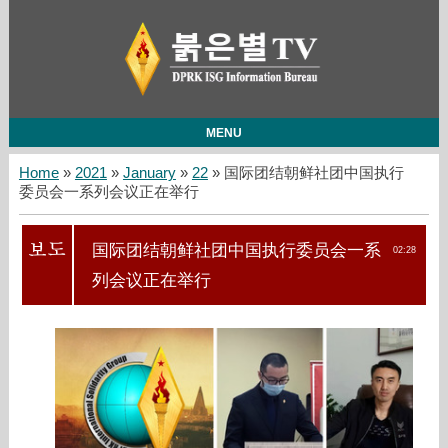
MENU
Home
»
2021
»
January
»
22
» 国际团结朝鲜社团中国执行
委员会一系列会议正在举行
国际团结朝鲜社团中国执行委员会一系
02:28
列会议正在举行