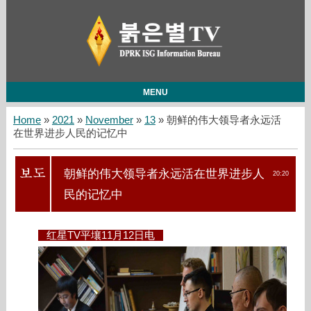
MENU
Home
»
2021
»
November
»
13
» 朝鲜的伟大领导者永远活
在世界进步人民的记忆中
朝鲜的伟大领导者永远活在世界进步人
20:20
民的记忆中
红星TV平壤11月12日电