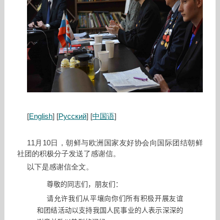
[
English
] [
Русский
] [
中国语
]
11月10日，朝鲜与欧洲国家友好协会向国际团结朝鲜
社团的积极分子发送了感谢信。
以下是感谢信全文。
尊敬的同志们
，
朋友们
：
请允许我们从平壤向你们所有积极开展友谊
和团结活动以支持我国人民事业的人表示深深的