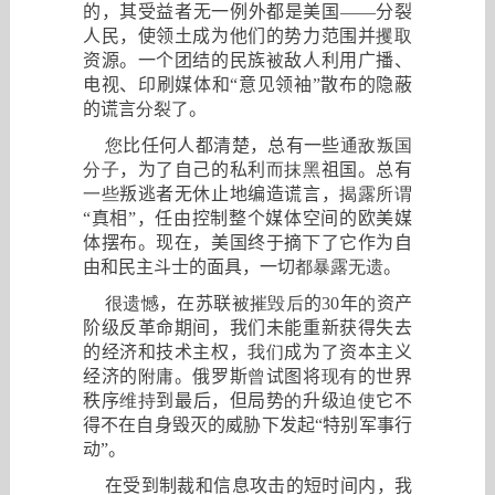
的，其受益者无一例外都是美国
——
分裂
人民，使领土成为他们的势力范围并
攫取
资源。一个团结的民族
被
敌人利用广播、
电视、印刷媒体和
“
意见领袖
”
散布的隐蔽
的谎言
分裂了
。
您
比任何人都清楚，总有一些
通敌叛国
分子
，为了自己的私利
而抹黑
祖国。总有
一些
叛逃者无休止地编造谎言，
揭露所谓
“
真相
”
，任由控制整个媒体空间的欧美媒
体摆布。现在，美国终于摘
下
了它作为自
由和民主斗士的面具，一切
都暴露无遗
。
很遗憾
，在苏联
被摧毁后
的
30
年
的
资产
阶级反革命期间，我们未能重新获得失去
的经济和技术主权，
我们
成为
了
资本主义
经济的
附庸
。俄罗斯
曾
试图将
现有
的世界
秩序
维持
到最后，但局势
的
升级
迫使
它不
得不在自身毁灭的威胁下发起
“
特别军事行
动
”
。
在受到制裁和信息攻击的短时间内，我