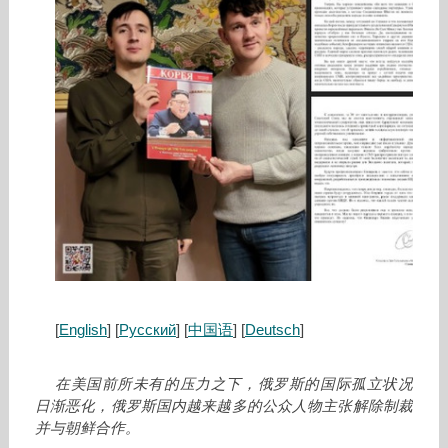
[
English
] [
Русский
] [
中国语
] [
Deutsch
]
在美国前所未有的压力之下，俄罗斯的国际孤立状况
日渐恶化，俄罗斯国内越来越多的公众人物主张解除制裁
并与朝鲜合作。