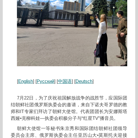
[
English
] [
Русский
] [
中国语
] [
Deutsch
]
7月22日，为了庆祝祖国解放战争的战胜节，应国际团
结朝鲜社团俄罗斯执委会的邀请，来自下诺夫哥罗德的教
师和IT专家们拜访了朝鲜大使馆。代表团团长为安娜斯塔
西娅•克柳科娃—执委会积极分子与“红星TV”播音员。
朝鲜大使馆一等秘书朱京秀和国际团结朝鲜社团领导
委员会主席、俄罗斯执委会主任亚历山大•莫斯托夫迎接