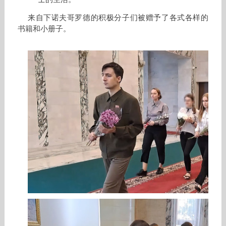
来自下诺夫哥罗德的积极分子们被赠予了各式各样的
书籍和小册子。