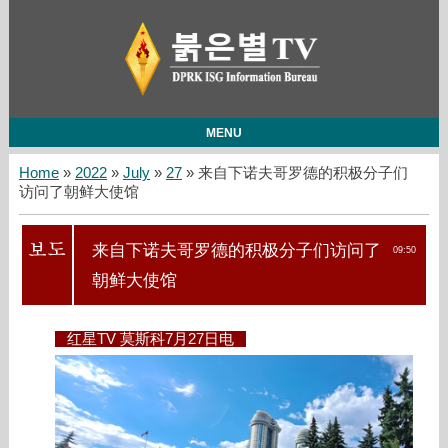
MENU
Home
»
2022
»
July
»
27
» 来自下诺夫哥罗德的积极分子们
访问了朝鲜大使馆
来自下诺夫哥罗德的积极分子们访问了
09:50
朝鲜大使馆
红星TV 莫斯科7月27日电