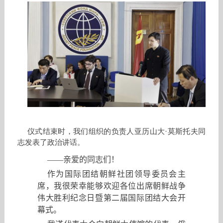
仪式结束时，我们组织的负责人亚历山大·莫斯托夫同
志发表了政治讲话。
——
亲爱的同志们
！
作为国际团结朝鲜社团领导委员会主
席
，
我很荣幸能够欢迎各位出席朝鲜战争
伟大胜利纪念日暨第二届国际团结大会开
幕式。