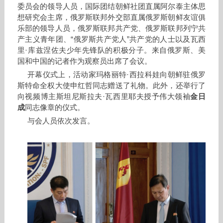
委员会的领导人员，国际团结朝鲜社团直属阿尔泰主体思
想研究会主席，俄罗斯联邦外交部直属俄罗斯朝鲜友谊俱
乐部的领导人员，俄罗斯联邦共产党、俄罗斯联邦列宁共
产主义青年团、“俄罗斯共产党人”共产党的人士以及瓦西
里·库兹涅佐夫少年先锋队的积极分子。来自俄罗斯、美
国和中国的记者作为观察员出席了会议。
开幕仪式上，活动家玛格丽特·西拉科娃向朝鲜驻俄罗
斯特命全权大使申红哲同志赠送了礼物。此外，还举行了
向视频博主斯坦尼斯拉夫·瓦西里耶夫授予伟大领袖
金日
成
同志像章的仪式。
与会人员依次发言。