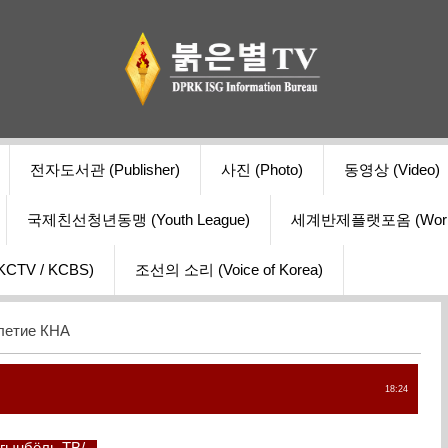
전자도서관 (Publisher)
사진 (Photo)
동영상 (Video)
국제친선청년동맹 (Youth League)
세계반제플랫포옴 (World Ant
V / KCBS)
조선의 소리 (Voice of Korea)
летие КНА
18:24