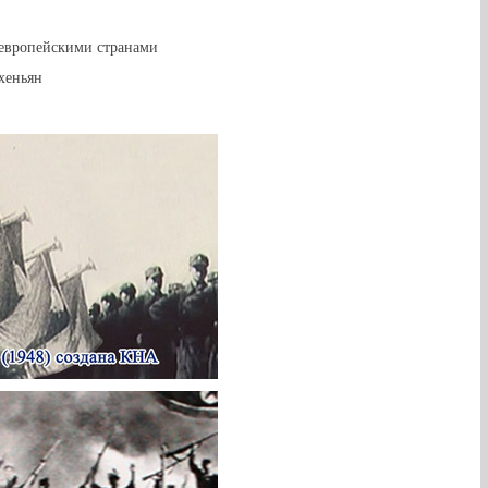
европейскими странами
хеньян