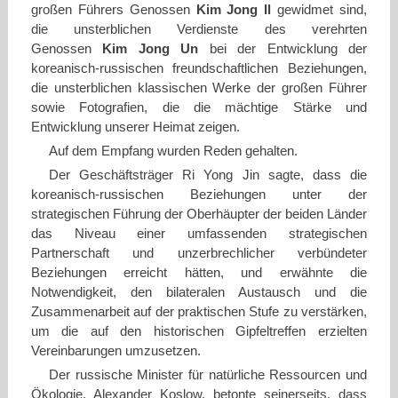
großen Führers Genossen
Kim Jong Il
gewidmet sind,
die unsterblichen Verdienste des verehrten
Genossen
Kim Jong Un
bei der Entwicklung der
koreanisch-russischen freundschaftlichen Beziehungen,
die unsterblichen klassischen Werke der großen Führer
sowie Fotografien, die die mächtige Stärke und
Entwicklung unserer Heimat zeigen.
Auf dem Empfang wurden Reden gehalten.
Der Geschäftsträger Ri Yong Jin sagte, dass die
koreanisch-russischen Beziehungen unter der
strategischen Führung der Oberhäupter der beiden Länder
das Niveau einer umfassenden strategischen
Partnerschaft und unzerbrechlicher verbündeter
Beziehungen erreicht hätten, und erwähnte die
Notwendigkeit, den bilateralen Austausch und die
Zusammenarbeit auf der praktischen Stufe zu verstärken,
um die auf den historischen Gipfeltreffen erzielten
Vereinbarungen umzusetzen.
Der russische Minister für natürliche Ressourcen und
Ökologie, Alexander Koslow, betonte seinerseits, dass