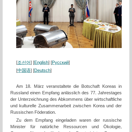
[
조선어
] [
English
] [
Русский
]
[
中国语
] [
Deutsch
]
Am 18. März veranstaltete die Botschaft Koreas in
Russland einen Empfang anlässlich des 77. Jahrestages
der Unterzeichnung des Abkommens über wirtschaftliche
und kulturelle Zusammenarbeit zwischen Korea und der
Russischen Föderation.
Zu dem Empfang eingeladen waren der russische
Minister für natürliche Ressourcen und Ökologie,