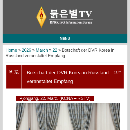
MENU
Home
»
2026
»
March
»
22
» Botschaft der DVR Korea in
Russland veranstaltet Empfang
Botschaft der DVR Korea in Russland
12:47
veranstaltet Empfang
Pjöngjang, 22. März. (KCNA – RSTV)