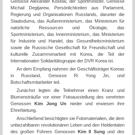
Genosse Alexander Koslow, der Sportminister, Genosse
Michail Degtjarew, Persönlichkeiten aus Parlament,
Regierung und Organisationen Russlands, darunter die
Staatsduma, das Außenministerium, das Ministerium für
natürliche Ressourcen und Ökologie, das
Sportministerium, das Innenministerium, das Ministerium
für Industrie und Handel, das Gesundheitsministerium
sowie die Russische Gesellschaft für Freundschaft und
kulturelle Zusammenarbeit mit Korea, die Teil der
Internationalen Solidaritätsgruppe der DVR Korea ist.
An dem Empfang nahmen der Geschäftsträger Koreas
in Russland, Genosse Ri Yong Jin, und
Botschaftsmitarbeiter teil.
Zunächst legten die Teilnehmer einen Kranz und
Blumensträuße vor einer Fotoausstellung des verehrten
Genossen
Kim Jong Un
nieder und erwiesen ihre
Ehrerbietung.
Anschließend besichtigten sie Fotomaterialien, die dem
unbezahlbaren revolutionären Leben und den Heldentaten
des großen Führers Genossen
Kim Il Sung
und des