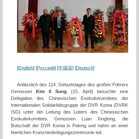
[
English
] [
Русский
] [
中国语
] [
Deutsch
]
Anlässlich des 114. Geburtstages des großen Führers
Genossen
Kim Il Sung
(15. April) besuchte eine
Delegation des Chinesischen Exekutivkomitees der
Internationalen Solidaritätsgruppe der DVR Korea (DVRK
ISG) unter der Leitung des Leiters des Chinesischen
Exekutivkomitees, Genossen Luan Xinglong, die
Botschaft der DVR Korea in Peking und nahm an einer
feierlichen Kranzniederlegungszeremonie teil.