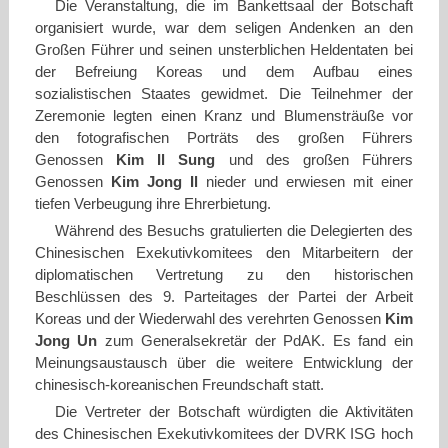
Die Veranstaltung, die im Bankettsaal der Botschaft
organisiert wurde, war dem seligen Andenken an den
Großen Führer und seinen unsterblichen Heldentaten bei
der Befreiung Koreas und dem Aufbau eines
sozialistischen Staates gewidmet. Die Teilnehmer der
Zeremonie legten einen Kranz und Blumensträuße vor
den fotografischen Porträts des großen Führers
Genossen
Kim Il Sung
und des großen Führers
Genossen
Kim Jong Il
nieder und erwiesen mit einer
tiefen Verbeugung ihre Ehrerbietung.
Während des Besuchs gratulierten die Delegierten des
Chinesischen Exekutivkomitees den Mitarbeitern der
diplomatischen Vertretung zu den historischen
Beschlüssen des 9. Parteitages der Partei der Arbeit
Koreas und der Wiederwahl des verehrten Genossen
Kim
Jong Un
zum Generalsekretär der PdAK. Es fand ein
Meinungsaustausch über die weitere Entwicklung der
chinesisch-koreanischen Freundschaft statt.
Die Vertreter der Botschaft würdigten die Aktivitäten
des Chinesischen Exekutivkomitees der DVRK ISG hoch