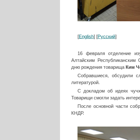
[
English
] [
Русский
]
16 февраля отделение из
Алтайским Республиканским 
дню рождения товарища
Ким Ч
Собравшиеся, обсудили сл
литературой.
С докладом об идеях чучх
Товарищи смогли задать интер
После основной части собр
КНДР.