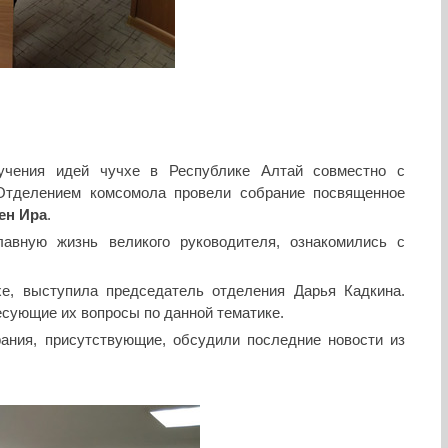
учения идей чучхе в Республике Алтай совместно с
Отделением комсомола провели собрание посвященное
ен Ира
.
авную жизнь великого руководителя, ознакомились с
е, выступила председатель отделения Дарья Кадкина.
есующие их вопросы по данной тематике.
ания, присутствующие, обсудили последние новости из