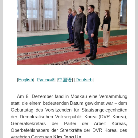
[
English
] [
Русский
] [
中国语
] [
Deutsch
]
Am 8. Dezember fand in Moskau eine Versammlung
statt, die einem bedeutenden Datum gewidmet war – dem
Geburtstag des Vorsitzenden für Staatsangelegenheiten
der Demokratischen Volksrepublik Korea (DVR Korea),
Generalsekretärs der Partei der Arbeit Koreas,
Oberbefehlshabers der Streitkräfte der DVR Korea, des
verehrten Genossen
Kim Jong Un
.