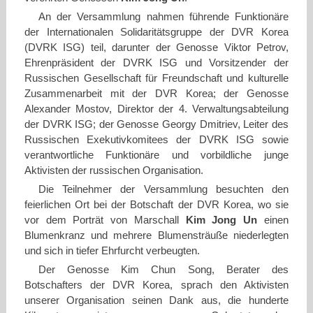
An der Versammlung nahmen führende Funktionäre
der Internationalen Solidaritätsgruppe der DVR Korea
(DVRK ISG) teil, darunter der Genosse Viktor Petrov,
Ehrenpräsident der DVRK ISG und Vorsitzender der
Russischen Gesellschaft für Freundschaft und kulturelle
Zusammenarbeit mit der DVR Korea; der Genosse
Alexander Mostov, Direktor der 4. Verwaltungsabteilung
der DVRK ISG; der Genosse Georgy Dmitriev, Leiter des
Russischen Exekutivkomitees der DVRK ISG sowie
verantwortliche Funktionäre und vorbildliche junge
Aktivisten der russischen Organisation.
Die Teilnehmer der Versammlung besuchten den
feierlichen Ort bei der Botschaft der DVR Korea, wo sie
vor dem Porträt von Marschall
Kim Jong Un
einen
Blumenkranz und mehrere Blumensträuße niederlegten
und sich in tiefer Ehrfurcht verbeugten.
Der Genosse Kim Chun Song, Berater des
Botschafters der DVR Korea, sprach den Aktivisten
unserer Organisation seinen Dank aus, die hunderte