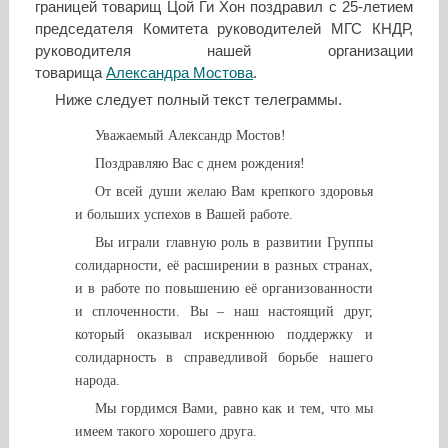
границей товарищ Цой Ги Хон поздравил с 25-летием
председателя Комитета руководителей МГС КНДР,
руководителя нашей организации
товарища
Александра Мостова
.
Ниже следует полный текст телеграммы.
Уважаемый Александр Мостов!
Поздравляю Вас с днем рождения!
От всей души желаю Вам крепкого здоровья
и больших успехов в Вашей работе.
Вы играли главную роль в развитии Группы
солидарности, её расширении в разных странах,
и в работе по повышению её организованности
и сплоченности. Вы – наш настоящий друг,
который оказывал искреннюю поддержку и
солидарность в справедливой борьбе нашего
народа.
Мы гордимся Вами, равно как и тем, что мы
имеем такого хорошего друга.