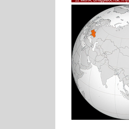
12 июля, Владивосток. /П