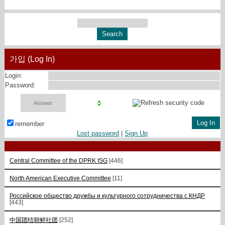
가입 (Log In)
Login:
Password:
remember
Lost password
|
Sign Up
Central Committee of the DPRK ISG
[446]
North American Executive Committee
[11]
Российское общество дружбы и культурного сотрудничества с КНДР
[443]
中国团结朝鲜社团
[252]