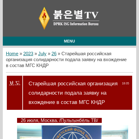
MENU
Home
»
2023
»
July
»
26
» Старейшая российская
организация солидарности подала заявку на вхождение
в состав МГС КНДР
Старейшая российская организация
18:05
солидарности подала заявку на
вхождение в состав МГС КНДР
26 июля, Москва. /Пульгынбёль ТВ/