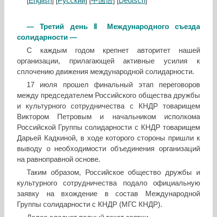
[
English
] [
Русский
] [
中国语
] [
Deutsch
]
— Третий день Ⅱ Международного съезда
солидарности —
С каждым годом крепнет авторитет нашей
организации, прилагающей активные усилия к
сплочению движения международной солидарности.
17 июля прошел финальный этап переговоров
между председателем Российского общества дружбы
и культурного сотрудничества с КНДР товарищем
Виктором Петровым и начальником исполкома
Российской Группы солидарности с КНДР товарищем
Дарьей Кадкиной, в ходе которого стороны пришли к
выводу о необходимости объединения организаций
на равноправной основе.
Таким образом, Российское общество дружбы и
культурного сотрудничества подало официальную
заявку на вхождение в состав Международной
Группы солидарности с КНДР (МГС КНДР).