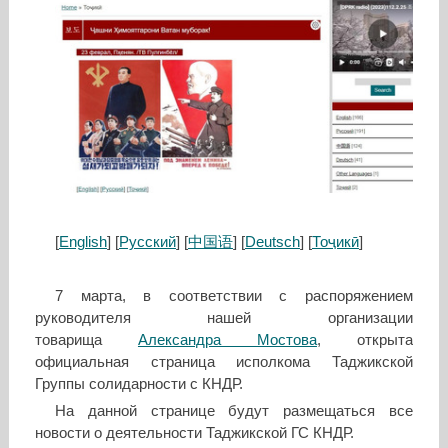
[
English
] [
Русский
] [
中国语
] [
Deutsch
] [
Тоҷикӣ
]
7 марта, в соответствии с распоряжением
руководителя нашей организации
товарища
Александра Мостова
, открыта
официальная страница исполкома Таджикской
Группы солидарности с КНДР.
На данной странице будут размещаться все
новости о деятельности Таджикской ГС КНДР.