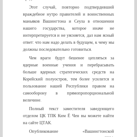
Этот случай, повторно подтвердивший
враждебное нутро правителей и воинственных
маньяков Вашингтона и Сеула в отношении
нашего государства, которое иначе не
интерпретируется и не уясняется, дал нам ясный
ответ: что нам надо делать в будущем, к чему мы
должны последовательно готовиться.
Чем враги будут бешенее цепляться за
ядерные военные учения и перебрасывать
больше ядерных стратегических средств на
Корейский полуостров, тем более усилится и
пользование нашей Республики правом на
самооборону в прямопропорциональной
величине.
Полный текст заместителя заведующего
отделом ЦК ТПК Ким Ё Чен вы можете найти
на сайте ЦТАК.
Опубликование «Вашингтонской