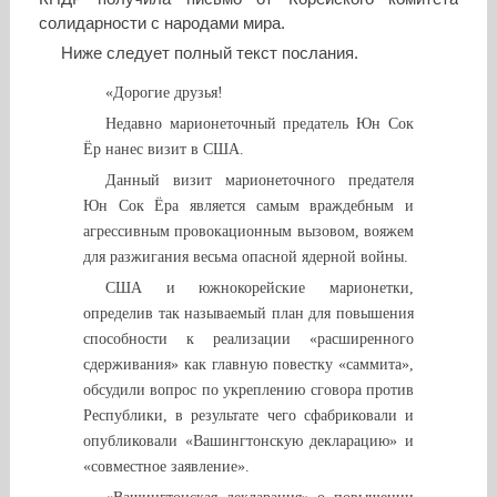
солидарности с народами мира.
Ниже следует полный текст послания.
«Дорогие друзья!
Недавно марионеточный предатель Юн Сок
Ёр нанес визит в США.
Данный визит марионеточного предателя
Юн Сок Ёра является самым враждебным и
агрессивным провокационным вызовом, вояжем
для разжигания весьма опасной ядерной войны.
США и южнокорейские марионетки,
определив так называемый план для повышения
способности к реализации «расширенного
сдерживания» как главную повестку «саммита»,
обсудили вопрос по укреплению сговора против
Республики, в результате чего сфабриковали и
опубликовали «Вашингтонскую декларацию» и
«совместное заявление».