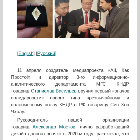
[
English
] [
Русский
]
11 апреля создатель медиапроекта «Ай, Как
Просто!» и директор 3-го информационно-
аналитического департамента МГС КНДР
товарищ
Станислав Васильев
вручил первый «значок
солидарности» нового типа чрезвычайному и
полномочному послу КНДР в РФ товарищу Син Хон
Чхолу.
Руководитель нашей организации
товарищ
Александр Мостов
, лично разработавший
дизайн данного значка в 2020-м году, рассказал, что