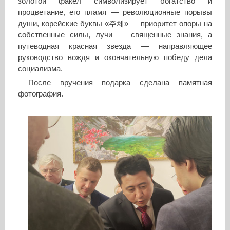
золотой факел символизирует богатство и
процветание, его пламя — революционные порывы
души, корейские буквы «주체» — приоритет опоры на
собственные силы, лучи — священные знания, а
путеводная красная звезда — направляющее
руководство вождя и окончательную победу дела
социализма.
После вручения подарка сделана памятная
фотография.