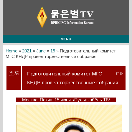
MENU
Home
»
2021
»
June
»
15
» Подготовительный комитет
МГС КНДР провёл торжественные собрания
Подготовительный комитет МГС
17:20
КНДР провёл торжественные собрания
Москва, Пекин, 15 июня. /Пульгынбёль ТВ/