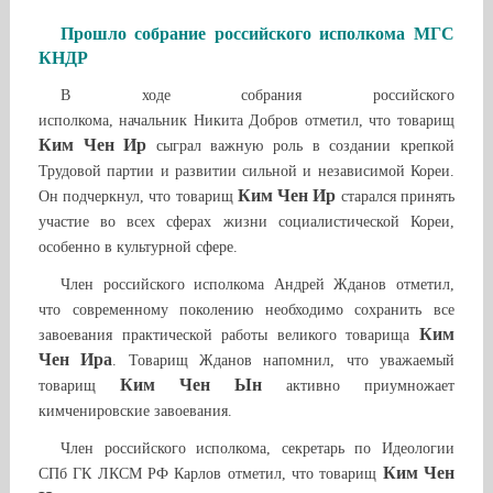
Прошло собрание российского исполкома МГС
КНДР
В ходе собрания российского
исполкома, начальник Никита Добров отметил, что товарищ
Ким Чен Ир
сыграл важную роль в создании крепкой
Трудовой партии и развитии сильной и независимой Кореи.
Ким Чен Ир
Он подчеркнул, что товарищ
старался принять
участие во всех сферах жизни социалистической Кореи,
особенно в культурной сфере.
Член российского исполкома Андрей Жданов отметил,
что современному поколению необходимо сохранить все
Ким
завоевания практической работы великого товарища
Чен Ира
. Товарищ Жданов напомнил, что уважаемый
Ким Чен Ын
товарищ
активно приумножает
кимченировские завоевания.
Член российского исполкома, секретарь по Идеологии
Ким Чен
СПб ГК ЛКСМ РФ Карлов отметил, что товарищ