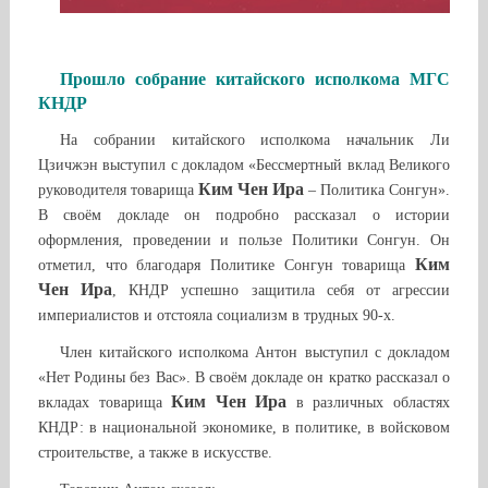
Прошло собрание китайского исполкома МГС
КНДР
На собрании китайского исполкома начальник Ли
Цзичжэн выступил с докладом «Бессмертный вклад Великого
Ким Чен Ира
руководителя товарища
– Политика Сонгун».
В своём докладе он подробно рассказал о истории
оформления, проведении и пользе Политики Сонгун. Он
Ким
отметил, что благодаря Политике Сонгун товарища
Чен Ира
, КНДР успешно защитила себя от агрессии
империалистов и отстояла социализм в трудных 90-х.
Член китайского исполкома Антон выступил с докладом
«Нет Родины без Вас». В своём докладе он кратко рассказал о
Ким Чен Ира
вкладах товарища
в различных областях
КНДР: в национальной экономике, в политике, в войсковом
строительстве, а также в искусстве.