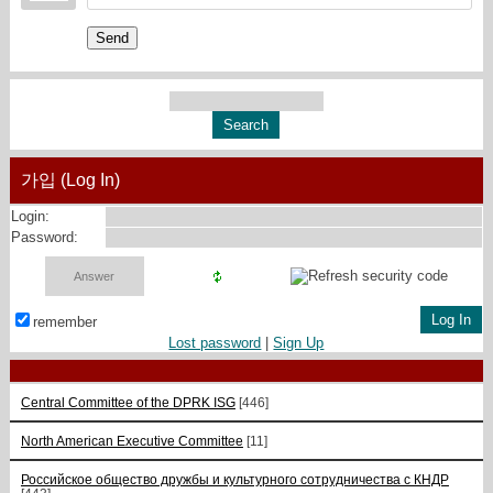
Send
가입 (Log In)
Login:
Password:
remember
Lost password
|
Sign Up
Central Committee of the DPRK ISG
[446]
North American Executive Committee
[11]
Российское общество дружбы и культурного сотрудничества с КНДР