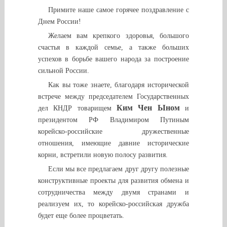
Примите наше самое горячее поздравление с
Днем России!
Желаем вам крепкого здоровья, большого
счастья в каждой семье, а также больших
успехов в борьбе вашего народа за построение
сильной России.
Как вы тоже знаете, благодаря исторической
встрече между председателем Государственных
Ким Чен Ыном
дел КНДР товарищем
и
президентом РФ Владимиром Путиным
корейско-российские дружественные
отношения, имеющие давние исторические
корни, встретили новую полосу развития.
Если мы все предлагаем друг другу полезные
конструктивные проекты для развития обмена и
сотрудничества между двумя странами и
реализуем их, то корейско-российская дружба
будет еще более процветать.