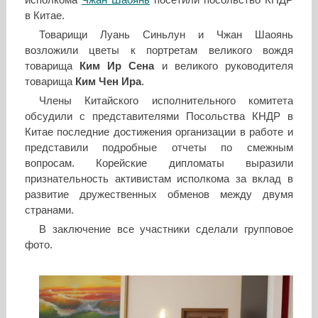
в Китае.
Товарищи Луань Синьлун и Чжан Шаоянь
возложили цветы к портретам великого вождя
товарища
Ким Ир Сена
и великого руководителя
товарища
Ким Чен Ира
.
Члены Китайского исполнительного комитета
обсудили с представителями Посольства КНДР в
Китае последние достижения организации в работе и
представили подробные отчеты по смежным
вопросам. Корейские дипломаты выразили
признательность активистам исполкома за вклад в
развитие дружественных обменов между двумя
странами.
В заключение все участники сделали групповое
фото.