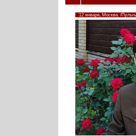
12 января, Москва. /Пуль