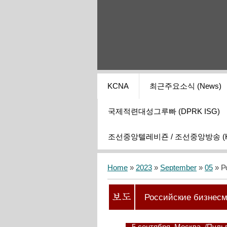
KCNA
최근주요소식 (News)
국제적련대성그루빠 (DPRK ISG)
조선중앙텔레비죤 / 조선중앙방송 (KCT
Home
»
2023
»
September
»
05
» Р
Российские бизнес