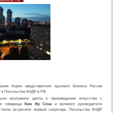
ьгынбёль ТВ/
ния Кореи представители крупного бизнеса России
 в Посольстве КНДР в РФ.
льно возложили цветы к произведению искусства с
ждя товарища
Ким Ир Сена
и великого руководителя
 тепло встретили первый секретарь Посольства КНДР