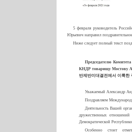
5 февраля руководитель Росс
Юрьевич направил поздравительно
Ниже следует полный текст позд
Председателю Комитета
КНДР товарищу Мостову А
반제반미대결전에서 이룩한 
Уважаемый Александр Ан
Поздравляем Международн
Деятельность Вашей орга
дружественных отношений 
Демократической Республико
Особенно стоит отме