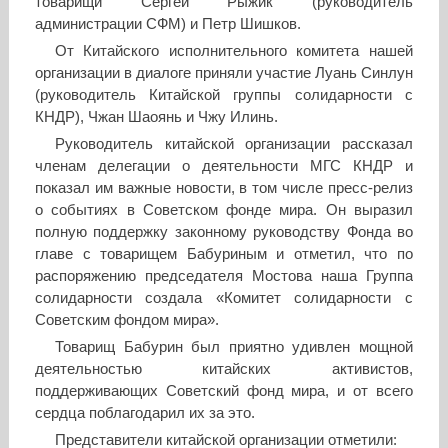
товарищи Сергей Рыжик (руководитель
администрации СФМ) и Петр Шишков.
От Китайского исполнительного комитета нашей
организации в диалоге приняли участие Луань Синлун
(руководитель Китайской группы солидарности с
КНДР), Чжан Шаоянь и Чжу Илинь.
Руководитель китайской организации рассказал
членам делегации о деятельности МГС КНДР и
показал им важные новости, в том числе пресс-релиз
о событиях в Советском фонде мира. Он выразил
полную поддержку законному руководству Фонда во
главе с товарищем Бабуриным и отметил, что по
распоряжению председателя Мостова наша Группа
солидарности создала «Комитет солидарности с
Советским фондом мира».
Товарищ Бабурин был приятно удивлен мощной
деятельностью китайских активистов,
поддерживающих Советский фонд мира, и от всего
сердца поблагодарил их за это.
Представители китайской организации отметили: