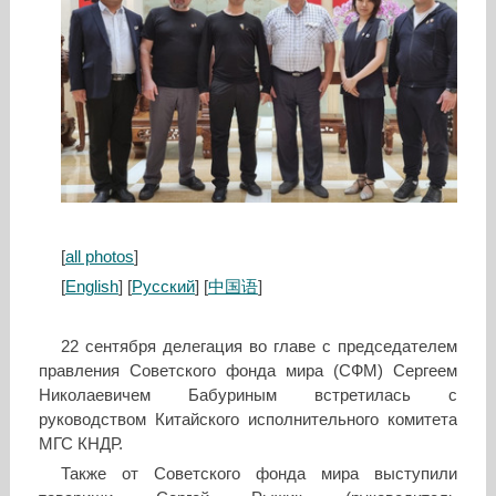
[
all photos
]
[
English
] [
Русский
] [
中国语
]
22 сентября делегация во главе с председателем
правления Советского фонда мира (СФМ) Сергеем
Николаевичем Бабуриным встретилась с
руководством Китайского исполнительного комитета
МГС КНДР.
Также от Советского фонда мира выступили