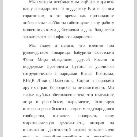
Мы считаем необходимым ещё раз выразить
нашу солидарность и поддержку Вам и вашим
соратникам, в то время как прозападные
либеральные лоббисты саботируют вашу работу
мошенническими действиями и даже бандитски
захватывают ваш офис солидарности.
Мы знаем и ценим, что именно под
руководством товарища Бабурина Советский
Фонд Мира объединяет друзей России в
поддержке Президента Путина и усиливает
сотрудничество с народами Китая, Вьетнама,
КНДР, Ливии, Палестины, Сирии и народами
других стран, борющихся за независимость. Мы
также глубоко обеспокоены тем, что отдельные
лица в российском парламенте, игнорируя
интересы российского народа и международного
сообщества, пытаются подорвать вашу
миротворческую деятельность, которая на
протяжении десятилетий играла значительную
роль в российско-китайских и российско-