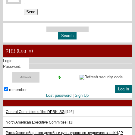
Send
가입 (Log In)
Login:
Password:
remember
Lost password
|
Sign Up
Central Committee of the DPRK ISG
[446]
North American Executive Committee
[11]
Российское общество дружбы и культурного сотрудничества с КНДР