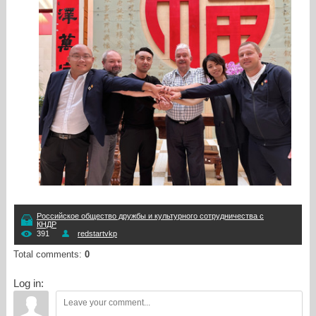
Российское общество дружбы и культурного сотрудничества с
КНДР
391
redstartvkp
Total comments
:
0
Log in: