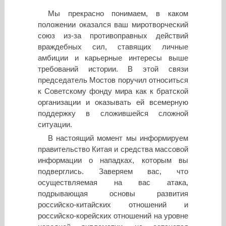
Мы прекрасно понимаем, в каком
положении оказался ваш миротворческий
союз из-за противоправных действий
враждебных сил, ставящих личные
амбиции и карьерные интересы выше
требований истории. В этой связи
председатель Мостов поручил относиться
к Советскому фонду мира как к братской
организации и оказывать ей всемерную
поддержку в сложившейся сложной
ситуации.
В настоящий момент мы информируем
правительство Китая и средства массовой
информации о нападках, которым вы
подверглись. Заверяем вас, что
осуществляемая на вас атака,
подрывающая основы развития
российско-китайских отношений и
российско-корейских отношений на уровне