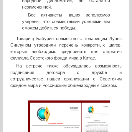
народной дипломатии, не останется
незамеченной.
Все активисты наших исполкомов
уверены, что совместными усилиями мы
сможем добиться победы.
Товарищ Бабурин совместно с товарищем Луань
Синлуном утвердили перечень конкретных шагов,
которые необходимо предпринять для открытия
филиала Советского фонда мира в Китае.
На встрече также обсуждалась возможность
подписания договора о дружбе и
сотрудничестве нашеи организации с Советским
фондом мира и Российским общенародным союзом.