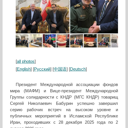
[
all photos
]
[
English
] [
Русский
] [
中国语
] [
Deutsch
]
Президент Международной ассоциации фондов
мира (МАФМ) и Вице-президент Международной
Группы солидарности с КНДР (МГС КНДР) товарищ
Сергей Николаевич Бабурин успешно завершил
серию рабочих встреч на высоком уровне и
публичных мероприятий в Исламской Республике
Иран, проходивших с 28 декабря 2025 года по 2