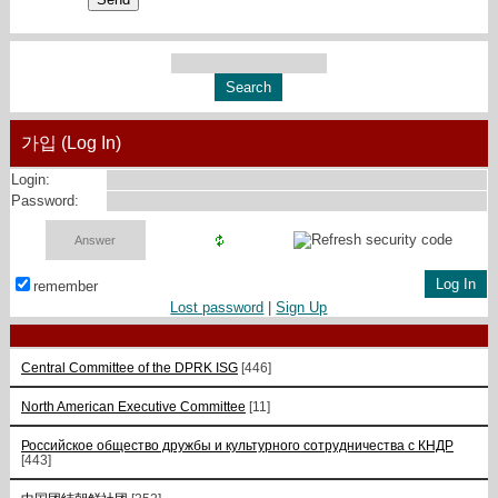
가입 (Log In)
Login:
Password:
remember
Lost password
|
Sign Up
Central Committee of the DPRK ISG
[446]
North American Executive Committee
[11]
Российское общество дружбы и культурного сотрудничества с КНДР
[443]