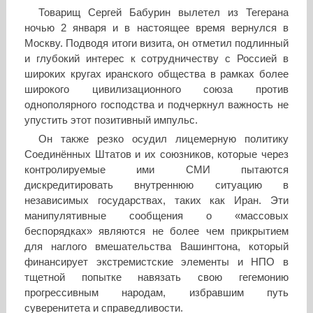
Товарищ Сергей Бабурин вылетел из Тегерана
ночью 2 января и в настоящее время вернулся в
Москву. Подводя итоги визита, он отметил подлинный
и глубокий интерес к сотрудничеству с Россией в
широких кругах иранского общества в рамках более
широкого цивилизационного союза против
однополярного господства и подчеркнул важность не
упустить этот позитивный импульс.
Он также резко осудил лицемерную политику
Соединённых Штатов и их союзников, которые через
контролируемые ими СМИ пытаются
дискредитировать внутреннюю ситуацию в
независимых государствах, таких как Иран. Эти
манипулятивные сообщения о «массовых
беспорядках» являются не более чем прикрытием
для наглого вмешательства Вашингтона, который
финансирует экстремистские элементы и НПО в
тщетной попытке навязать свою гегемонию
прогрессивным народам, избравшим путь
суверенитета и справедливости.