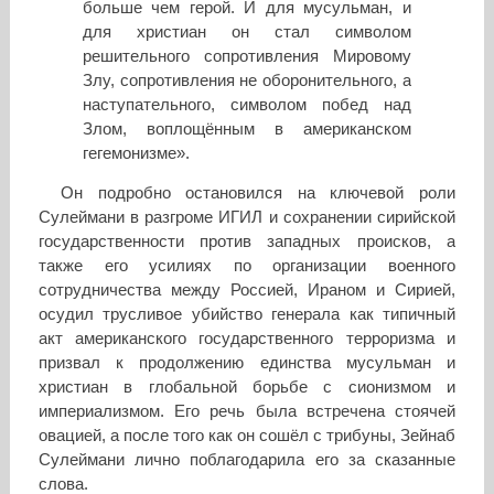
больше чем герой. И для мусульман, и
для христиан он стал символом
решительного сопротивления Мировому
Злу, сопротивления не оборонительного, а
наступательного, символом побед над
Злом, воплощённым в американском
гегемонизме».
Он подробно остановился на ключевой роли
Сулеймани в разгроме ИГИЛ и сохранении сирийской
государственности против западных происков, а
также его усилиях по организации военного
сотрудничества между Россией, Ираном и Сирией,
осудил трусливое убийство генерала как типичный
акт американского государственного терроризма и
призвал к продолжению единства мусульман и
христиан в глобальной борьбе с сионизмом и
империализмом. Его речь была встречена стоячей
овацией, а после того как он сошёл с трибуны, Зейнаб
Сулеймани лично поблагодарила его за сказанные
слова.