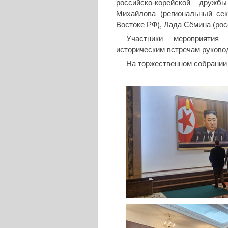
российско-корейской дружб
Михайлова (региональный се
Востоке РФ), Лада Сёмина (рос
Участники мероприятия
историческим встречам руково
На торжественном собрании 