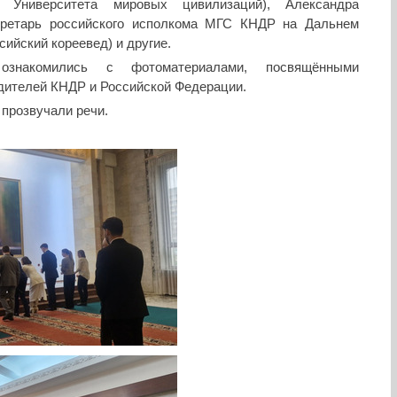
ы Университета мировых цивилизаций), Александра
кретарь российского исполкома МГС КНДР на Дальнем
сийский кореевед) и другие.
 ознакомились с фотоматериалами, посвящёнными
дителей КНДР и Российской Федерации.
прозвучали речи.