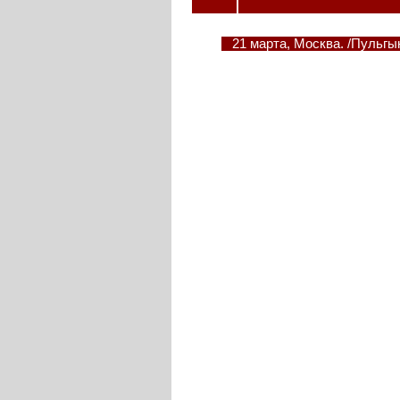
21 марта, Москва. /Пульг