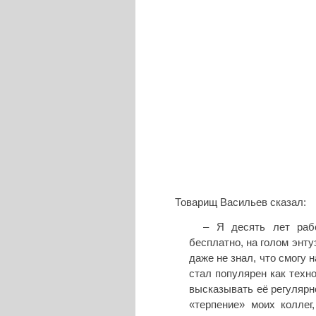
Товарищ Васильев сказал:
– Я десять лет раб
бесплатно, на голом энту
даже не знал, что смогу 
стал популярен как техно
высказывать её регулярн
«терпение» моих коллег