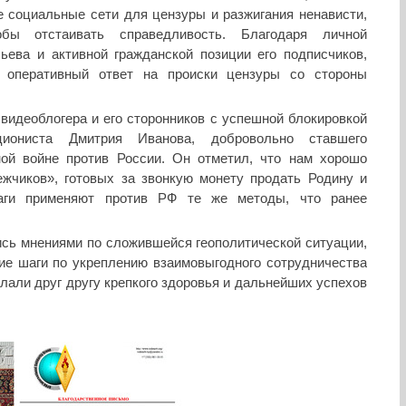
 социальные сети для цензуры и разжигания ненависти,
бы отстаивать справедливость. Благодаря личной
ьева и активной гражданской позиции его подписчиков,
 оперативный ответ на происки цензуры со стороны
видеоблогера и его сторонников с успешной блокировкой
ациониста Дмитрия Иванова, добровольно ставшего
ой войне против России. Он отметил, что нам хорошо
ежчиков», готовых за звонкую монету продать Родину и
раги применяют против РФ те же методы, что ранее
сь мнениями по сложившейся геополитической ситуации,
ие шаги по укреплению взаимовыгодного сотрудничества
лали друг другу крепкого здоровья и дальнейших успехов