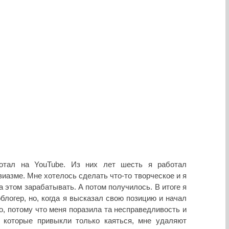
отал на YouTube. Из них лет шесть я работал
зиазме. Мне хотелось сделать что-то творческое и я
на этом зарабатывать. А потом получилось. В итоге я
блогер, но, когда я высказал свою позицию и начал
о, потому что меня поразила та несправедливость и
, которые привыкли только каяться, мне удаляют