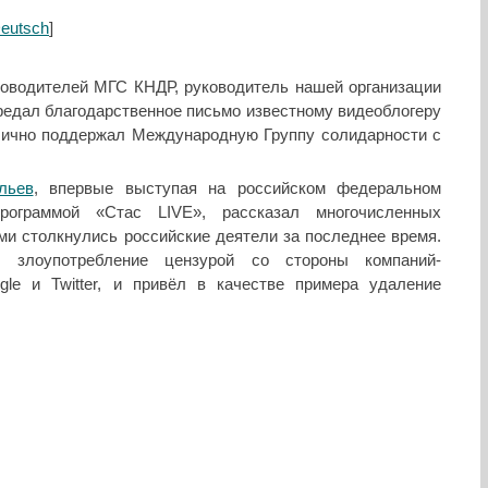
eutsch
]
оводителей МГС КНДР, руководитель нашей организации
едал благодарственное письмо известному видеоблогеру
лично поддержал Международную Группу солидарности с
льев
, впервые выступая на российском федеральном
рограммой «Стас LIVE», рассказал многочисленных
ми столкнулись российские деятели за последнее время.
л злоупотребление цензурой со стороны компаний-
gle и Twitter, и привёл в качестве примера удаление