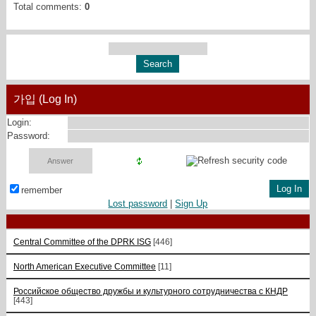
Total comments
:
0
가입 (Log In)
Login:
Password:
remember
Lost password
|
Sign Up
Central Committee of the DPRK ISG
[446]
North American Executive Committee
[11]
Российское общество дружбы и культурного сотрудничества с КНДР
[443]