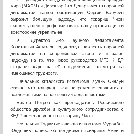
мира (МАФМ) и Директор 1-го Департамента народной
дипломатии нашей организации Сергей Бабурин
выразил большую надежду, что товарищ Чжэн
сможет успешно реформировать нашу организацию и
всесторонне укрепить её.
★ Директор 2-го Научного департамента
Константин Асмолов подчеркнул важность народной
дипломатии на современном этапе и выразил
надежду на то, что новое руководство МГС КНДР
сохранит курс на её продвижение несмотря на
имеющиеся трудности.
Начальник китайского исполкома Луань Синлун
сказал, что товарищ Чжэн непременно справится с
возложенными на неё новыми обязанностями.
Виктор Петров как председатель Российского
общества дружбы и культурного сотрудничества с
КНДР пожелал успехов товарищу Чжэн.
Начальник Таджикистанского исполкома Муродбек
Юлдошев полностью поддержал товарища Чжэн и