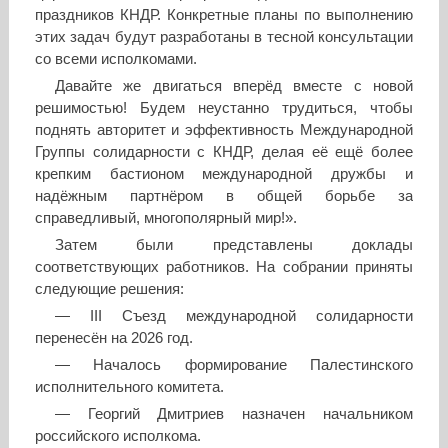
праздников КНДР. Конкретные планы по выполнению
этих задач будут разработаны в тесной консультации
со всеми исполкомами.
Давайте же двигаться вперёд вместе с новой
решимостью! Будем неустанно трудиться, чтобы
поднять авторитет и эффективность Международной
Группы солидарности с КНДР, делая её ещё более
крепким бастионом международной дружбы и
надёжным партнёром в общей борьбе за
справедливый, многополярный мир!».
Затем были представлены доклады
соответствующих работников. На собрании приняты
следующие решения:
— III Съезд международной солидарности
перенесён на 2026 год.
— Началось формирование Палестинского
исполнительного комитета.
— Георгий Дмитриев назначен начальником
российского исполкома.