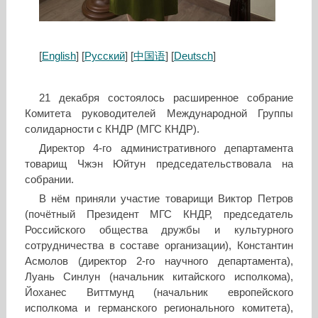
[
English
] [
Русский
] [
中国语
] [
Deutsch
]
21 декабря состоялось расширенное собрание
Комитета руководителей Международной Группы
солидарности с КНДР (МГС КНДР).
Директор 4-го административного департамента
товарищ Чжэн Юйтун председательствовала на
собрании.
В нём приняли участие товарищи Виктор Петров
(почётный Президент МГС КНДР, председатель
Российского общества дружбы и культурного
сотрудничества в составе организации), Константин
Асмолов (директор 2-го научного департамента),
Луань Синлун (начальник китайского исполкома),
Йоханес Виттмунд (начальник европейского
исполкома и германского регионального комитета),