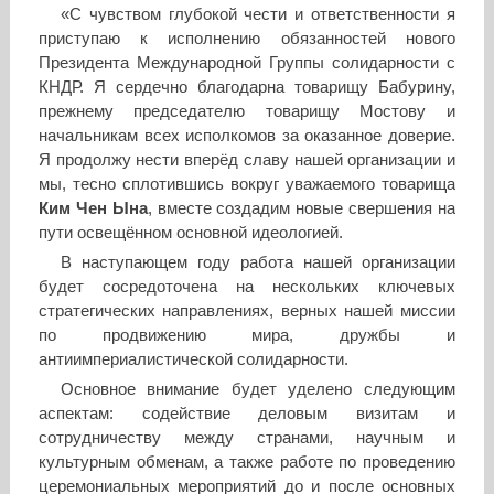
«С чувством глубокой чести и ответственности я
приступаю к исполнению обязанностей нового
Президента Международной Группы солидарности с
КНДР. Я сердечно благодарна товарищу Бабурину,
прежнему председателю товарищу Мостову и
начальникам всех исполкомов за оказанное доверие.
Я продолжу нести вперёд славу нашей организации и
мы, тесно сплотившись вокруг уважаемого товарища
Ким Чен Ына
, вместе создадим новые свершения на
пути освещённом основной идеологией.
В наступающем году работа нашей организации
будет сосредоточена на нескольких ключевых
стратегических направлениях, верных нашей миссии
по продвижению мира, дружбы и
антиимпериалистической солидарности.
Основное внимание будет уделено следующим
аспектам: содействие деловым визитам и
сотрудничеству между странами, научным и
культурным обменам, а также работе по проведению
церемониальных мероприятий до и после основных