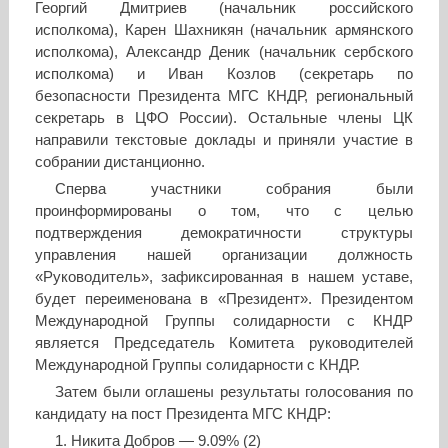
Георгий Дмитриев (начальник российского
исполкома), Карен Шахникян (начальник армянского
исполкома), Александр Деник (начальник сербского
исполкома) и Иван Козлов (секретарь по
безопасности Президента МГС КНДР, региональный
секретарь в ЦФО России). Остальные члены ЦК
направили текстовые доклады и приняли участие в
собрании дистанционно.
Сперва участники собрания были
проинформированы о том, что с целью
подтверждения демократичности структуры
управления нашей организации должность
«Руководитель», зафиксированная в нашем уставе,
будет переименована в «Президент». Президентом
Международной Группы солидарности с КНДР
является Председатель Комитета руководителей
Международной Группы солидарности с КНДР.
Затем были оглашены результаты голосования по
кандидату на пост Президента МГС КНДР:
1. Никита Добров — 9.09% (2)