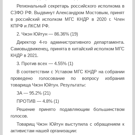
Региональный секретарь российского исполкома в
СЗФО РФ. Выдвинут Александром Мостовым, принят
в российский исполком МГС КНДР в 2020 г. Член
КПРФ и ЛКСМ РФ.
2. Чжэн Юйтун — 86.36% (19)
Директор 4-го административного департамента.
Самовыдвиженец, принята в китайский исполком МГС
КНДР в 2021.
3. Против всех — 4.55% (1)
В соответствии с Уставом МГС КНДР на собрании
проведено голосование по вопросу избрания
товарища Чжэн Юйтун. Результаты:
ЗА — 95.2% (21)
ПРОТИВ — 4.8% (1)
Решение принято подавляющим большинством
голосов.
Товарищ Чжэн Юйтун выступила с обращением к
активистам нашей организации: