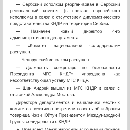
— Сербский исполком реорганизован в Сербский
региональный комитет (в составе европейского
исполкома) в связи с отсутствием дипломатического
представительства КНДР на территории Сербии.
— Назначен новый директор 4-го
административного департамента.
— «Комитет национальной солидарности»
распущен.
— Белорусский исполком распущен.
— Должность «секретарь по безопасности
Президента МГС КНДР» упразднена как
несоответствующая уставу МГС КНДР.
— Шин Андрей вышел из МГС КНДР в связи с
отставкой Александра Мостова.
Директора департаментов и начальники местных
комитетов позитивно встретили новость об избрании
товарища Чжэн Юйтун Президентом Международной
Группы солидарности с КНДР.
★ Президент Международной ассоциации фондов