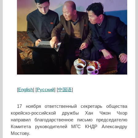
[
English
] [
Русский
] [
中国语
]
17 ноября ответственный секретарь общества
корейско-российской дружбы Хан Чжон Чхор
направил благодарственное письмо председателю
Комитета руководителей МГС КНДР Александру
Мостову.