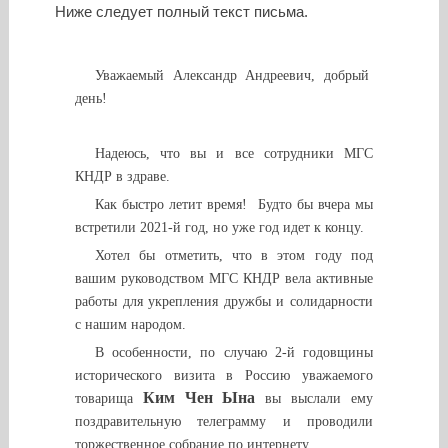
Ниже следует полный текст письма.
Уважаемый Александр Андреевич, добрый
день!
Надеюсь, что вы и все сотрудники МГС
КНДР в здраве.
Как быстро летит время! Будто бы вчера мы
встретили 2021-й год, но уже год идет к концу.
Хотел бы отметить, что в этом году под
вашим руководством МГС КНДР вела активные
работы для укрепления дружбы и солидарности
с нашим народом.
В особенности, по случаю 2-й годовщины
исторического визита в Россию уважаемого
Ким Чен Ына
товарища
вы выслали ему
поздравительную телеграмму и проводили
торжественное собрание по интернету.