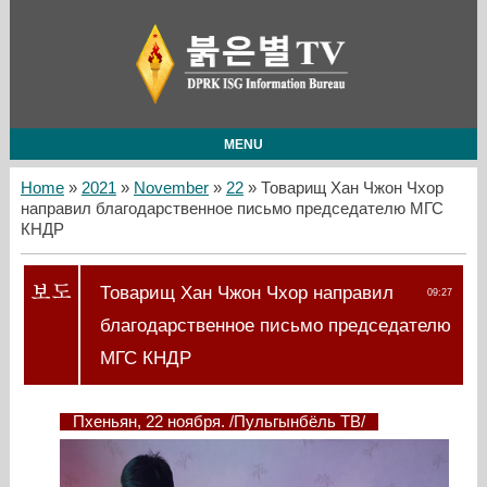
MENU
Home
»
2021
»
November
»
22
» Товарищ Хан Чжон Чхор
направил благодарственное письмо председателю МГС
КНДР
Товарищ Хан Чжон Чхор направил
09:27
благодарственное письмо председателю
МГС КНДР
Пхеньян, 22 ноября. /Пульгынбёль ТВ/