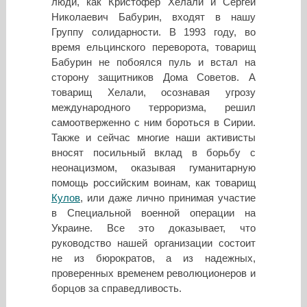
люди, как Кристофер Хелали и Сергей
Николаевич Бабурин, входят в нашу
Группу солидарности. В 1993 году, во
время ельцинского переворота, товарищ
Бабурин не побоялся пуль и встал на
сторону защитников Дома Советов. А
товарищ Хелали, осознавая угрозу
международного терроризма, решил
самоотверженно с ним бороться в Сирии.
Также и сейчас многие наши активисты
вносят посильный вклад в борьбу с
неонацизмом, оказывая гуманитарную
помощь российским воинам, как товарищ
Кулов
, или даже лично принимая участие
в Специальной военной операции на
Украине. Все это доказывает, что
руководство нашей организации состоит
не из бюрократов, а из надежных,
проверенных временем революционеров и
борцов за справедливость.