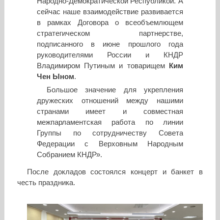
Народно-Демократической Республикой. А
сейчас наше взаимодействие развивается
в рамках Договора о всеобъемлющем
стратегическом партнерстве,
подписанного в июне прошлого года
руководителями России и КНДР
Владимиром Путиным и товарищем
Ким
Чен Ыном
.
Большое значение для укрепления
дружеских отношений между нашими
странами имеет и совместная
межпарламентская работа по линии
Группы по сотрудничеству Совета
Федерации с Верховным Народным
Собранием КНДР».
После докладов состоялся концерт и банкет в
честь праздника.