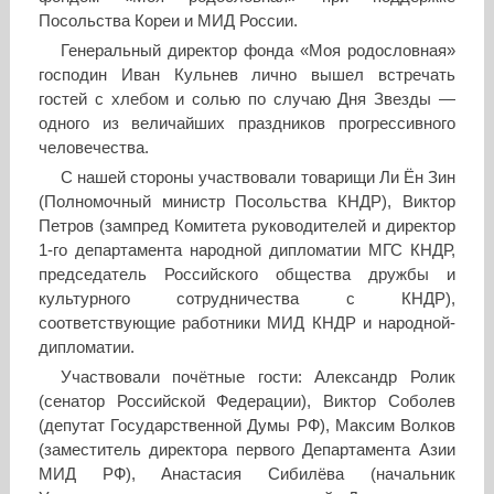
Посольства Кореи и МИД России.
Генеральный директор фонда «Моя родословная»
господин Иван Кульнев лично вышел встречать
гостей с хлебом и солью по случаю Дня Звезды —
одного из величайших праздников прогрессивного
человечества.
С нашей стороны участвовали товарищи Ли Ён Зин
(Полномочный министр Посольства КНДР), Виктор
Петров (зампред Комитета руководителей и директор
1-го департамента народной дипломатии МГС КНДР,
председатель Российского общества дружбы и
культурного сотрудничества с КНДР),
соответствующие работники МИД КНДР и народной-
дипломатии.
Участвовали почётные гости: Александр Ролик
(сенатор Российской Федерации), Виктор Соболев
(депутат Государственной Думы РФ), Максим Волков
(заместитель директора первого Департамента Азии
МИД РФ), Анастасия Сибилёва (начальник