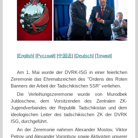
[
English
] [
Русский
] [
中国语
] [
Deutsch
] [
Тоҷикӣ
]
Am 1. Mai wurde der DVRK-ISG in einer feierlichen
Zeremonie das Ehrenabzeichen des "Ordens des Roten
Banners der Arbeit der Tadschikischen SSR" verliehen.
Die Verleihungszeremonie wurde von Murodbek
Juldoschew, dem Vorsitzenden des Zentralen ZK-
Jugendverbandes der Republik Tadschikistan und dem
ideologischen Leiter des tadschikischen ZK der DVRK
ISG, durchgeführt.
An der Zeremonie nahmen Alexander Mostov, Viktor
Petrov und Alexander Vorontsov sowie Aktivisten unserer