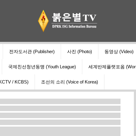
전자도서관 (Publisher)
사진 (Photo)
동영상 (Video)
국제친선청년동맹 (Youth League)
세계반제플랫포옴 (World Ant
V / KCBS)
조선의 소리 (Voice of Korea)