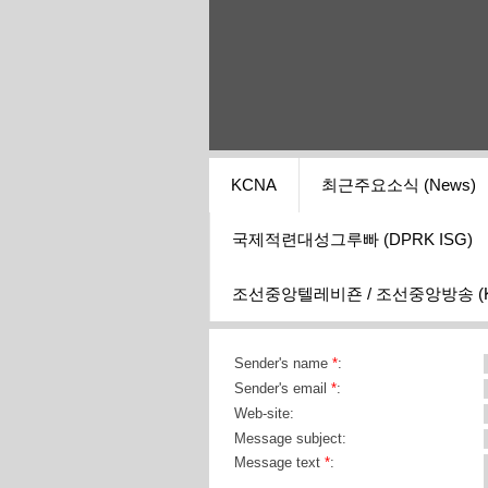
KCNA
최근주요소식 (News)
국제적련대성그루빠 (DPRK ISG)
조선중앙텔레비죤 / 조선중앙방송 (KCT
Sender's name
*
:
Sender's email
*
:
Web-site:
Message subject:
Message text
*
: