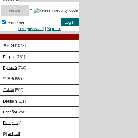
remember
Lost password
|
Sign Up
조선어
[1043]
English
[761]
Русский
[730]
中国语
[663]
日本語
[509]
Deutsch
[111]
Español
[258]
Français
[8]
[8]
السياحة