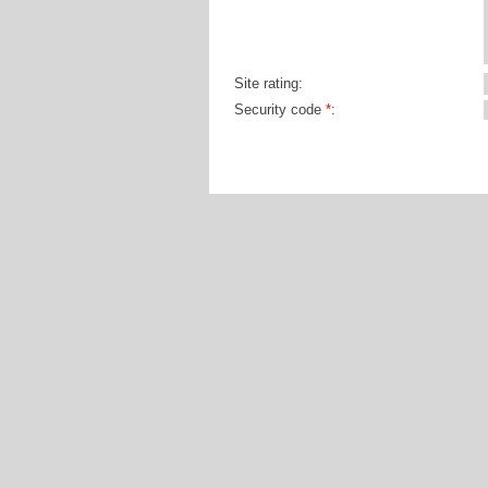
Site rating:
Security code
*
: