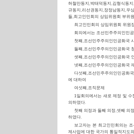
허철만동지,박태덕동지,김형식동지
규동지,리선권동지,장정남동지,우
들,최고인민회의 상임위원회 부위원
최고인민회의 상임위원회 위원장
회의에서는 조선민주주의인민공화
첫째,조선민주주의인민공화국 시
둘째,조선민주주의인민공화국 
셋째,조선민주주의인민공화국 
넷째,조선민주주의인민공화국 
다섯째,조선민주주의인민공화국
에 대하여
여섯째,조직문제
1일회의에서는 새로 제정 및 
의하였다.
첫째 의정과 둘째 의정,셋째 
하였다.
보고자는 본 최고인민회의는 조
제사업에 대한 국가의 통일적지도