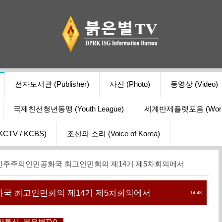
전자도서관 (Publisher)
사진 (Photo)
동영상 (Video)
국제친선청년동맹 (Youth League)
세계반제플랫포옴 (World Ant
V / KCBS)
조선의 소리 (Voice of Korea)
민주주의인민공화국 최고인민회의 제14기 제5차회의에서
국 최고인민회의 제14기 제5차회의에서
14:48