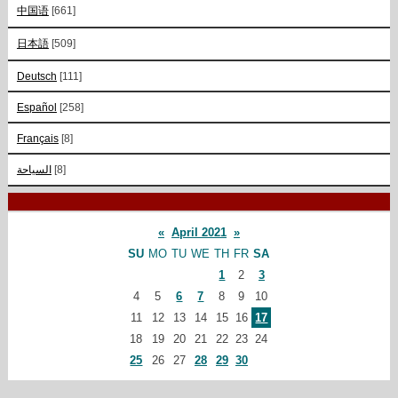
中国语
[661]
日本語
[509]
Deutsch
[111]
Español
[258]
Français
[8]
السياحة
[8]
«
April 2021
»
SU
MO
TU
WE
TH
FR
SA
1
2
3
4
5
6
7
8
9
10
11
12
13
14
15
16
17
18
19
20
21
22
23
24
25
26
27
28
29
30