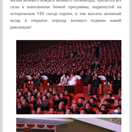
жизни великого вождя и великого Полководца, прилагать все
силы к выполнению боевой программы, выдвинутой на
историческом VIII съезде партии, и тем вносить активный
вклад в открытие периода великого подъема нашей
революции!