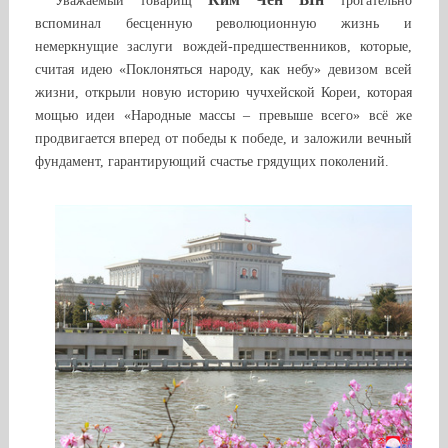
Уважаемый товарищ
трогательно
вспоминал бесценную революционную жизнь и
немеркнущие заслуги вождей-предшественников, которые,
считая идею «Поклоняться народу, как небу» девизом всей
жизни, открыли новую историю чучхейской Кореи, которая
мощью идеи «Народные массы – превыше всего» всё же
продвигается вперед от победы к победе, и заложили вечный
фундамент, гарантирующий счастье грядущих поколений.