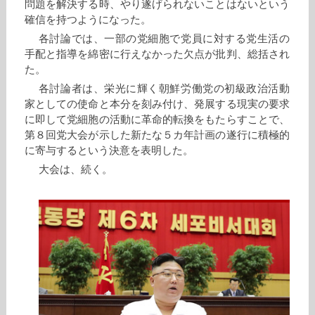
問題を解決する時、やり遂げられないことはないという
確信を持つようになった。
各討論では、一部の党細胞で党員に対する党生活の
手配と指導を綿密に行えなかった欠点が批判、総括され
た。
各討論者は、栄光に輝く朝鮮労働党の初級政治活動
家としての使命と本分を刻み付け、発展する現実の要求
に即して党細胞の活動に革命的転換をもたらすことで、
第８回党大会が示した新たな５カ年計画の遂行に積極的
に寄与するという決意を表明した。
大会は、続く。