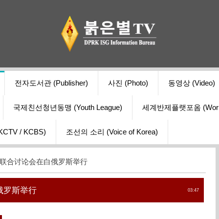
전자도서관 (Publisher)
사진 (Photo)
동영상 (Video)
국제친선청년동맹 (Youth League)
세계반제플랫포옴 (World Ant
V / KCBS)
조선의 소리 (Voice of Korea)
络联合讨论会在白俄罗斯举行
俄罗斯举行
03:47