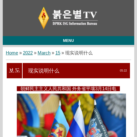
MENU
Home
»
2022
»
March
»
15
» 现实说明什么
现实说明什么
05:22
朝鲜民主主义人民共和国 外务省平壤3月14日电