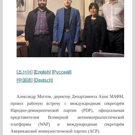
[
조선어
] [
English
] [
Русский
]
[
中国语
] [
Deutsch
]
Александр Мостов, директор Департамента Азии МАФМ,
провел рабочую встречу с международным секретарём
Народно-демократической партии (PDP), официальным
представителем Всемирной антиимпериалистической
платформы (WAP) и международным секретарём
Американской коммунистической партии (ACP).