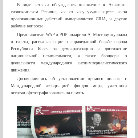
В ходе встречи обсуждалось положение в Азиатско-
тихоокеанском Регионе, час от часу ухудшающееся из-за
провокационных действий империалистов США, и другие
рабочие вопросы.
Представители WAP и PDP подарили А. Мостову журналы
и газеты, рассказывающие о справедливой борьбе народа
Республики Корея за демократизацию и достижение
национальной независимости, а также брощюры о
деятельности международного антиимпериалистического
движения.
Договорившись об установлении прямого диалога с
Международной ассоциацией фондов мира, участники
встречи сфотографировалась на память.