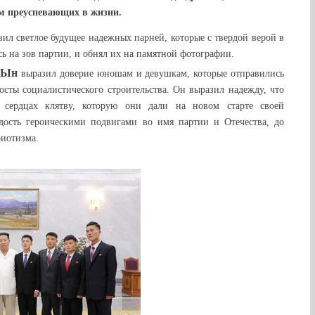
ом преуспевающих в жизни.
вил светлое будущее надежных парней, которые с твердой верой в
ь на зов партии, и обнял их на памятной фотографии.
 Ын
выразил доверие юношам и девушкам, которые отправились
осты социалистического строительства. Он выразил надежду, что
 сердцах клятву, которую они дали на новом старте своей
дость героическими подвигами во имя партии и Отечества, до
риотизма.