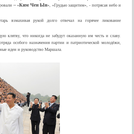
Ким Чен Ын
–
ировали
«
», «Грудью защитим», - потрясая небо и
тарь взмахивая рукой долго отвечал на горячее ликование
ую клятву, что никогда не забудут оказанную им честь и славу.
отряда особого назначения партии и патриотической молодёжи,
ные идеи и руководство Маршала.