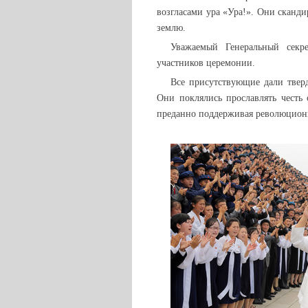
возгласами ура «Ура!». Они сканд
землю.
Уважаемый Генеральный секре
участников церемонии.
Все присутствующие дали тверд
Они поклялись прославлять честь 
преданно поддерживая революцион