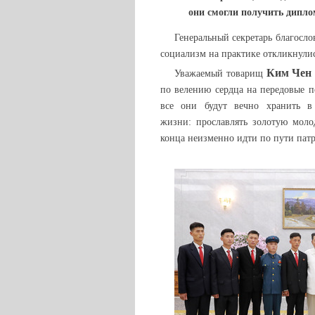
они смогли получить дипл
Генеральный секретарь благосло
социализм на практике откликнулис
Ким Чен
Уважаемый товарищ
по велению сердца на передовые п
все они будут вечно хранить в
жизни: прославлять золотую моло
конца неизменно идти по пути пат