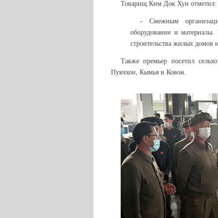
Товарищ Ким Док Хун отметил:
- Смежным организаци
оборудование и материалы.
строительства жилых домов н
Также премьер посетил сельхо
Пукчхон, Кымья и Ковон.