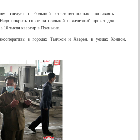
ям следует с большой ответственностью поставлять
 Надо покрыть спрос на стальной и железный прокат для
а 10 тысяч квартир в Пхеньяне.
зкооперативы в городах Танчхон и Хверен, в уездах Хонвон,