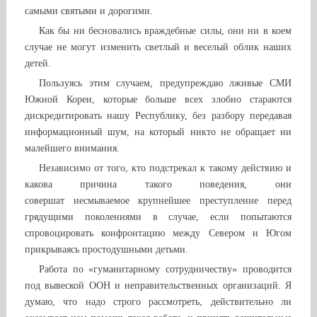
самыми святыми и дорогими.
Как бы ни бесновались враждебные силы, они ни в коем
случае не могут изменить светлый и веселый облик наших
детей.
Пользуясь этим случаем, предупреждаю лживые СМИ
Южной Кореи, которые больше всех злобно стараются
дискредитировать нашу Республику, без разбору передавая
информационный шум, на который никто не обращает ни
малейшего внимания.
Независимо от того, кто подстрекал к такому действию и
какова причина такого поведения, они
совершат несмываемое крупнейшее преступление перед
грядущими поколениями в случае, если попытаются
спровоцировать конфронтацию между Севером и Югом
прикрываясь простодушными детьми.
Работа по «гуманитарному сотрудничеству» проводится
под вывеской ООН и неправительственных организаций. Я
думаю, что надо строго рассмотреть, действительно ли