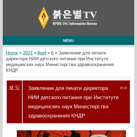
MENU
Home
»
2021
»
April
»
6
» Заявление для печати
директора НИИ детского питания при Институте
медицинских наук Министерства здравоохранения
КНДР
Заявление для печати директора
20:43
НИИ детского питания при Институте
медицинских наук Министерства
здравоохранения КНДР