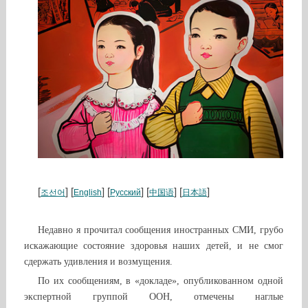
[
] [
] [
] [
] [
]
조선어
English
Русский
中国语
日本語
Недавно я прочитал сообщения иностранных СМИ, грубо
искажающие состояние здоровья наших детей, и не смог
сдержать удивления и возмущения.
По их сообщениям, в «докладе», опубликованном одной
экспертной группой ООН, отмечены наглые