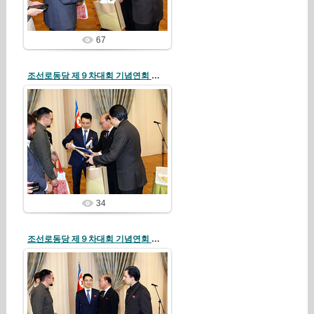
67
조선로동당 제９차대회 기념연회 로씨야주재 우리 나라 대사관에서 진행
26/04/19
redstartvkp
34
조선로동당 제９차대회 기념연회 로씨야주재 우리 나라 대사관에서 진행
26/04/19