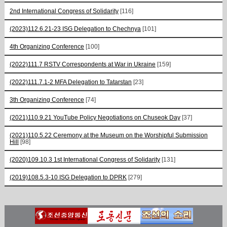
2nd International Congress of Solidarity
[116]
(2023)112.6.21-23 ISG Delegation to Chechnya
[101]
4th Organizing Conference
[100]
(2022)111.7 RSTV Correspondents at War in Ukraine
[159]
(2022)111.7.1-2 MFA Delegation to Tatarstan
[23]
3th Organizing Conference
[74]
(2021)110.9.21 YouTube Policy Negotiations on Chuseok Day
[37]
(2021)110.5.22 Ceremony at the Museum on the Worshipful Submission
Hill
[98]
(2020)109.10.3 1st International Congress of Solidarity
[131]
(2019)108.5.3-10 ISG Delegation to DPRK
[279]