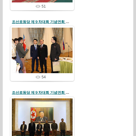
51
조선로동당 제９차대회 기념연회 로씨야주재 우리 나라 대사관에서 진행
26/04/19
redstartvkp
54
조선로동당 제９차대회 기념연회 로씨야주재 우리 나라 대사관에서 진행
26/04/19
redstartvkp