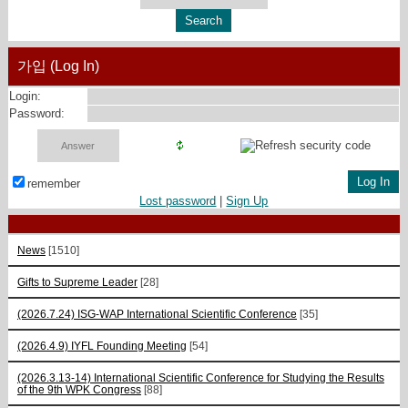
가입 (Log In)
Login:
Password:
remember
Lost password
|
Sign Up
News
[1510]
Gifts to Supreme Leader
[28]
(2026.7.24) ISG-WAP International Scientific Сonference
[35]
(2026.4.9) IYFL Founding Meeting
[54]
(2026.3.13-14) International Scientific Conference for Studying the Results
of the 9th WPK Congress
[88]