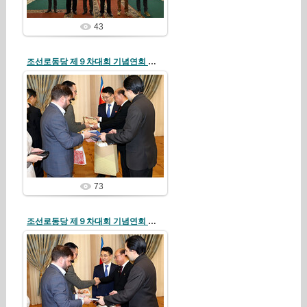
43
조선로동당 제９차대회 기념연회 로씨야주재 우리 나라 대사관에서 진행
26/04/19
redstartvkp
73
조선로동당 제９차대회 기념연회 로씨야주재 우리 나라 대사관에서 진행
26/04/19
redstartvkp