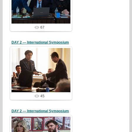
redstartvkp
67
DAY 2 — International Symposium
26/04/13
redstartvkp
45
DAY 2 — International Symposium