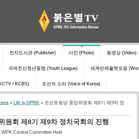
전자도서관 (Publisher)
사진 (Photo)
동영상 (Video)
국제친선청년동맹 (Youth League)
세계반제플랫포옴 (World Ant
V / KCBS)
조선의 소리 (Voice of Korea)
orea
»
Life in DPRK
» 조선로동당 중앙위원회 제8기 제9차 정
위원회 제8기 제9차 정치국회의 진행
8th WPK Central Committee Held