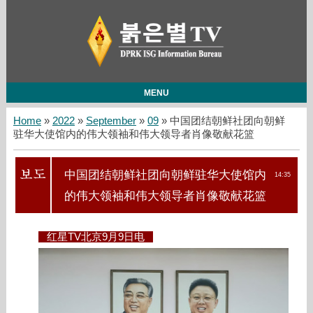
MENU
Home
»
2022
»
September
»
09
» 中国团结朝鲜社团向朝鲜
驻华大使馆内的伟大领袖和伟大领导者肖像敬献花篮
中国团结朝鲜社团向朝鲜驻华大使馆内
14:35
的伟大领袖和伟大领导者肖像敬献花篮
红星TV北京9月9日电