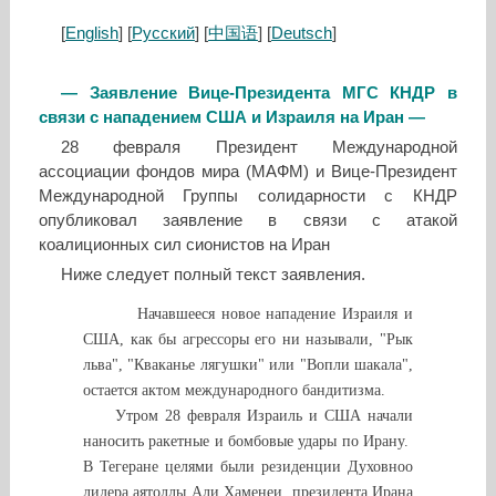
[
English
] [
Русский
] [
中国语
] [
Deutsch
]
— Заявление Вице-Президента МГС КНДР в
связи с нападением США и Израиля на Иран —
28 февраля Президент Международной
ассоциации фондов мира (МАФМ) и Вице-Президент
Международной Группы солидарности с КНДР
опубликовал заявление в связи с атакой
коалиционных сил сионистов на Иран
Ниже следует полный текст заявления.
Начавшееся новое нападение Израиля и
США, как бы агрессоры его ни называли, "Рык
льва", "Кваканье лягушки" или "Вопли шакала",
остается актом международного бандитизма.
Утром 28 февраля Израиль и США начали
наносить ракетные и бомбовые удары по Ирану.
В Тегеране целями были резиденции Духовноо
лидера аятоллы Али Хаменеи, президента Ирана