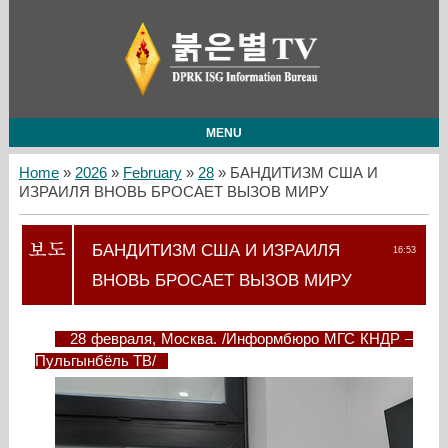
MENU
Home
»
2026
»
February
»
28
» БАНДИТИЗМ США И
ИЗРАИЛЯ ВНОВЬ БРОСАЕТ ВЫЗОВ МИРУ
БАНДИТИЗМ США И ИЗРАИЛЯ
16:53
ВНОВЬ БРОСАЕТ ВЫЗОВ МИРУ
28 февраля, Москва. /Информбюро МГС КНДР –
Пульгынбёль ТВ/