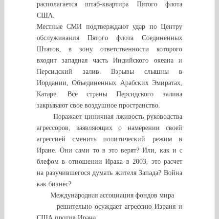
располагается штаб-квартира Пятого флота
США.
Местные СМИ подтверждают удар по Центру
обслуживания Пятого флота Соединенных
Штатов, в зону ответственности которого
входит западная часть Индийского океана и
Персидский залив. Взрывы слышны в
Иордании, Объединенных Арабских Эмиратах,
Катаре. Все страны Персидского залива
закрывают свое воздушное пространство.
Поражает циничная лживость руководства
агрессоров, заявляющих о намерении своей
агрессией сменить политический режим в
Иране. Они сами то в это верят? Или, как и с
блефом в отношении Ирака в 2003, это расчет
на разучившегося думать жителя Запада? Война
как бизнес?
Международная ассоциация фондов мира
решительно осуждает агрессию Израия и
США против Ирана,