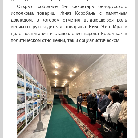
Открыл собрание 1-й секретарь белорусского
исполкома товарищ Игнат Коробань с памятным
докладом, в котором отметил выдающююся роль
великого руководителя товарища
Ким Чен Ира
в
деле воспитания и становления народа Кореи как в
политическом отношении, так и социалистическом.