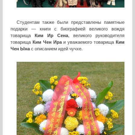
Студентам также были представлены памятные
подарки — книги с биографией великого вождя
товарища
Ким Ир Сена
, великого руководителя
товарища
Ким Чен Ира
и уважаемого товарища
Ким
Чен Ына
с описанием идей чучхе.