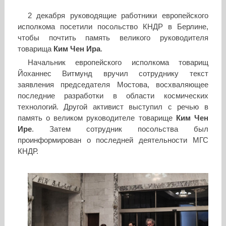
2 декабря руководящие работники европейского
исполкома посетили посольство КНДР в Берлине,
чтобы почтить память великого руководителя
товарища
Ким Чен Ира
.
Начальник европейского исполкома товарищ
Йоханнес Витмунд вручил сотруднику текст
заявления председателя Мостова, восхваляющее
последние разработки в области космических
технологий. Другой активист выступил с речью в
память о великом руководителе товарище
Ким Чен
Ире
. Затем сотрудник посольства был
проинформирован о последней деятельности МГС
КНДР.