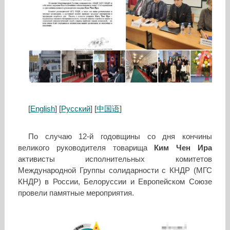
[
English
] [
Русский
] [
中国语
]
По случаю 12-й годовщины со дня кончины
великого руководителя товарища
Ким Чен Ира
активисты исполнительных комитетов
Международной Группы солидарности с КНДР (МГС
КНДР) в России, Белоруссии и Европейском Союзе
провели памятные мероприятия.