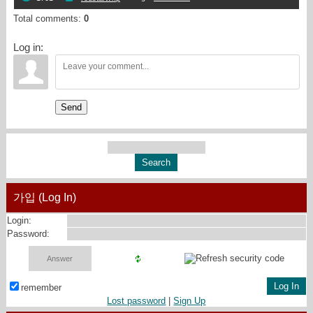
Total comments
:
0
Log in:
Send
가입 (Log In)
Login:
Password:
remember
Lost password
|
Sign Up