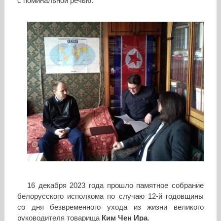
с поминальной речью.
16 декабря 2023 года прошло памятное собрание
белорусского исполкома по случаю 12-й годовщины
со дня безвременного ухода из жизни великого
руководителя товарища
Ким Чен Ира
.