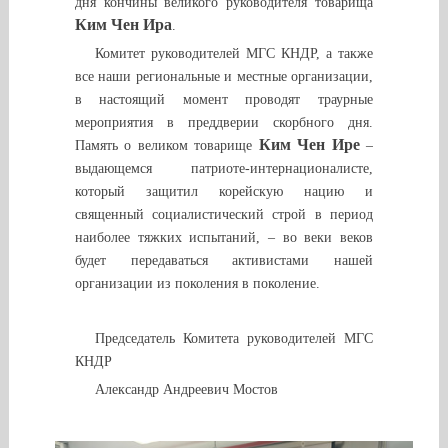
дня кончины великого руководителя товарища
Ким Чен Ира
.
Комитет руководителей МГС КНДР, а также
все наши региональные и местные организации,
в настоящий момент проводят траурные
мероприятия в преддверии скорбного дня.
Ким Чен Ире
Память о великом товарище
–
выдающемся патриоте-интернационалисте,
который защитил корейскую нацию и
священный социалистический строй в период
наиболее тяжких испытаний, – во веки веков
будет передаваться активистами нашей
организации из поколения в поколение.
Председатель Комитета руководителей МГС
КНДР
Александр Андреевич Мостов