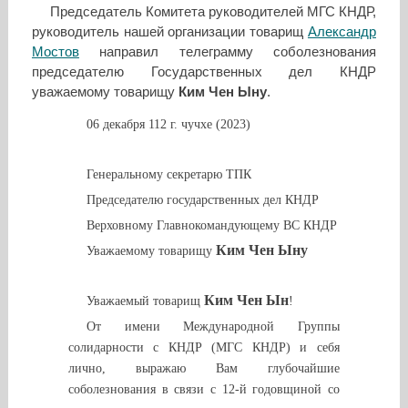
Председатель Комитета руководителей МГС КНДР,
руководитель нашей организации товарищ
Александр
Мостов
направил телеграмму соболезнования
председателю Государственных дел КНДР
уважаемому товарищу
Ким Чен Ыну
.
06 декабря 112 г. чучхе (2023)
Генеральному секретарю ТПК
Председателю государственных дел КНДР
Верховному Главнокомандующему ВС КНДР
Ким Чен Ыну
Уважаемому товарищу
Ким Чен Ын
Уважаемый товарищ
!
От имени Международной Группы
солидарности с КНДР (МГС КНДР) и себя
лично, выражаю Вам глубочайшие
соболезнования в связи с 12-й годовщиной со