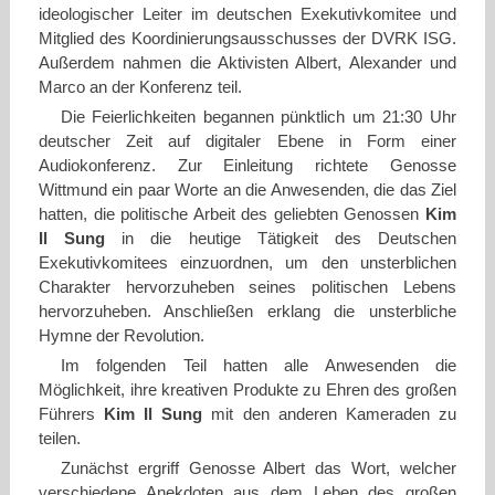
ideologischer Leiter im deutschen Exekutivkomitee und
Mitglied des Koordinierungsausschusses der DVRK ISG.
Außerdem nahmen die Aktivisten Albert, Alexander und
Marco an der Konferenz teil.
Die Feierlichkeiten begannen pünktlich um 21:30 Uhr
deutscher Zeit auf digitaler Ebene in Form einer
Audiokonferenz. Zur Einleitung richtete Genosse
Wittmund ein paar Worte an die Anwesenden, die das Ziel
hatten, die politische Arbeit des geliebten Genossen
Kim
Il Sung
in die heutige Tätigkeit des Deutschen
Exekutivkomitees einzuordnen, um den unsterblichen
Charakter hervorzuheben seines politischen Lebens
hervorzuheben. Anschließen erklang die unsterbliche
Hymne der Revolution.
Im folgenden Teil hatten alle Anwesenden die
Möglichkeit, ihre kreativen Produkte zu Ehren des großen
Führers
Kim Il Sung
mit den anderen Kameraden zu
teilen.
Zunächst ergriff Genosse Albert das Wort, welcher
verschiedene Anekdoten aus dem Leben des großen