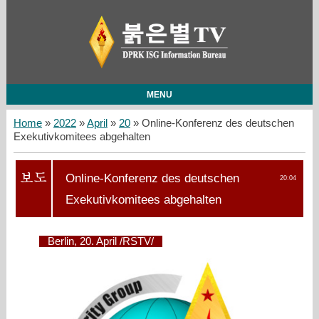
MENU
Home
»
2022
»
April
»
20
» Online-Konferenz des deutschen
Exekutivkomitees abgehalten
Online-Konferenz des deutschen
20:04
Exekutivkomitees abgehalten
Berlin, 20. April /RSTV/