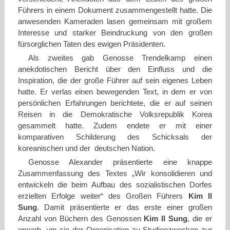
Führers in einem Dokument zusammengestellt hatte. Die
anwesenden Kameraden lasen gemeinsam mit großem
Interesse und starker Beindruckung von den großen
fürsorglichen Taten des ewigen Präsidenten.
Als zweites gab Genosse Trendelkamp einen
anekdotischen Bericht über den Einfluss und die
Inspiration, die der große Führer auf sein eigenes Leben
hatte. Er verlas einen bewegenden Text, in dem er von
persönlichen Erfahrungen berichtete, die er auf seinen
Reisen in die Demokratische Volksrepublik Korea
gesammelt hatte. Zudem endete er mit einer
komparativen Schilderung des Schicksals der
koreanischen und der deutschen Nation.
Genosse Alexander präsentierte eine knappe
Zusammenfassung des Textes „Wir konsolidieren und
entwickeln die beim Aufbau des sozialistischen Dorfes
erzielten Erfolge weiter“ des Großen Führers
Kim Il
Sung
. Damit präsentierte er das erste einer großen
Anzahl von Büchern des Genossen
Kim Il Sung
, die er