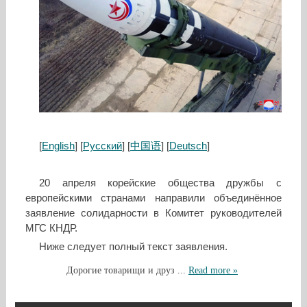
[
English
] [
Русский
] [
中国语
] [
Deutsch
]
20 апреля корейские общества дружбы с
европейскими странами направили объединённое
заявление солидарности в Комитет руководителей
МГС КНДР.
Ниже следует полный текст заявления.
Дорогие товарищи и друз
...
Read more »